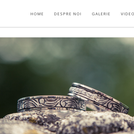
Copyright ©2026 Binecuvantare.ro. Toate drepturile rezervate.
HOME
DESPRE NOI
GALERIE
VIDE