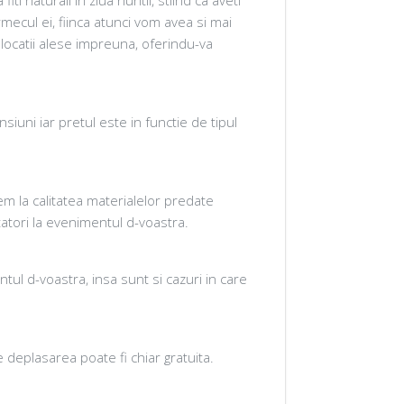
mecul ei, fiinca atunci vom avea si mai
 locatii alese impreuna, oferindu-va
uni iar pretul este in functie de tipul
nem la calitatea materialelor predate
statori la evenimentul d-voastra.
ntul d-voastra, insa sunt si cazuri in care
 deplasarea poate fi chiar gratuita.