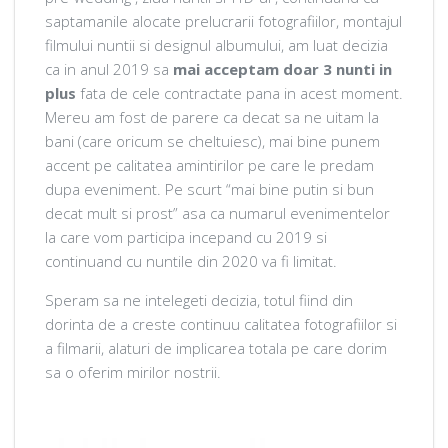
saptamanile alocate prelucrarii fotografiilor, montajul
filmului nuntii si designul albumului, am luat decizia
ca in anul 2019 sa
mai acceptam doar 3 nunti in
plus
fata de cele contractate pana in acest moment.
Mereu am fost de parere ca decat sa ne uitam la
bani (care oricum se cheltuiesc), mai bine punem
accent pe calitatea amintirilor pe care le predam
dupa eveniment. Pe scurt “mai bine putin si bun
decat mult si prost” asa ca numarul evenimentelor
la care vom participa incepand cu 2019 si
continuand cu nuntile din 2020 va fi limitat.
Speram sa ne intelegeti decizia, totul fiind din
dorinta de a creste continuu calitatea fotografiilor si
a filmarii, alaturi de implicarea totala pe care dorim
sa o oferim mirilor nostrii.