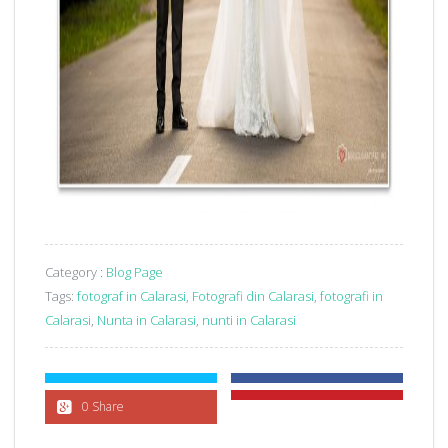
Category :
Blog Page
Tags:
fotograf in Calarasi
,
Fotografi din Calarasi
,
fotografi in
Calarasi
,
Nunta in Calarasi
,
nunti in Calarasi
0 Share