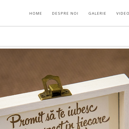
Copyright ©2026 Binecuvantare.ro. Toate drepturile rezervate.
HOME
DESPRE NOI
GALERIE
VIDE