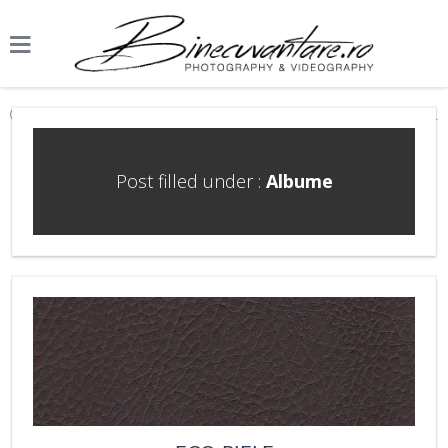
Copyright ©2026 Binecuvantare.ro. Toate drepturile rezervate.
Post filled under :
Albume