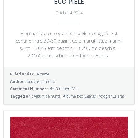
ECO PIELE
October 4, 2014
Albume foto cu coperti din piele ecologică. Pot
contine intre 30-60 pagini. Cele mai utilizate marimi
sunt: – 30*80cm deschis – 30*60cm deschis –
20*60cm deschis – 20*40cm deschis
Filled under :
Albume
Author :
binecuvantare ro
Comment Number :
No Comment Yet
Tagged on :
Album de nunta
,
Albume foto Calarasi
,
fotograf Calarasi