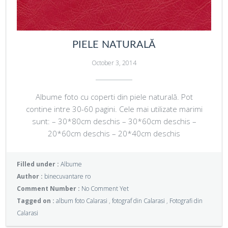
PIELE NATURALĂ
October 3, 2014
Albume foto cu coperti din piele naturală. Pot
contine intre 30-60 pagini. Cele mai utilizate marimi
sunt: – 30*80cm deschis – 30*60cm deschis –
20*60cm deschis – 20*40cm deschis
Filled under :
Albume
Author :
binecuvantare ro
Comment Number :
No Comment Yet
Tagged on :
album foto Calarasi
,
fotograf din Calarasi
,
Fotografi din
Calarasi